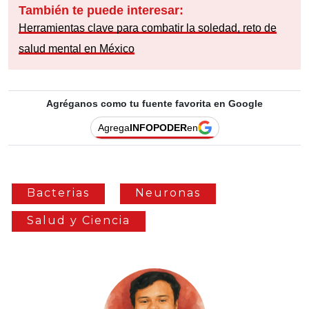
También te puede interesar:
Herramientas clave para combatir la soledad, reto de
salud mental en México
Agréganos como tu fuente favorita en Google
Agrega
INFOPODER
en
Bacterias
Neuronas
Salud y Ciencia