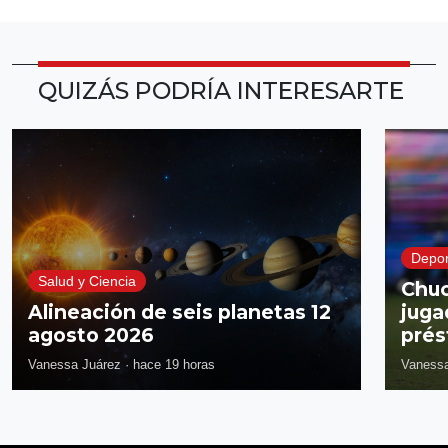
QUIZÁS PODRÍA INTERESARTE
Depor
Salud y Ciencia
Chuc
Alineación de seis planetas 12
juga
agosto 2026
prés
Vanessa Juárez
·
hace 19 horas
Vanessa