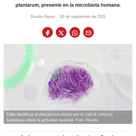
plantarum, presente en la microbiota humana.
Braulio Reyes
·
20 de septiembre de 2025
Falta identificar el mecanismo exacto por el cual el contacto
bacteriano altera la actividad neuronal. Foto: Pexels