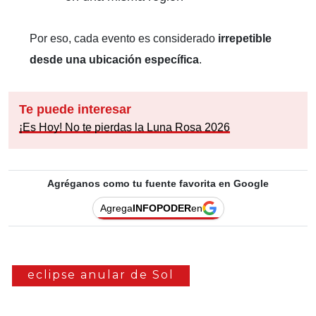
Por eso, cada evento es considerado
irrepetible
desde una ubicación específica
.
Te puede interesar
¡Es Hoy! No te pierdas la Luna Rosa 2026
Agréganos como tu fuente favorita en Google
Agrega
INFOPODER
en
eclipse anular de Sol