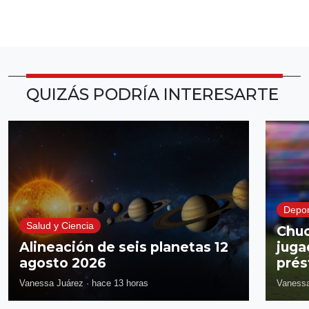
QUIZÁS PODRÍA INTERESARTE
Depor
Salud y Ciencia
Chuc
Alineación de seis planetas 12
juga
agosto 2026
prés
Vanessa Juárez
·
hace 13 horas
Vanessa