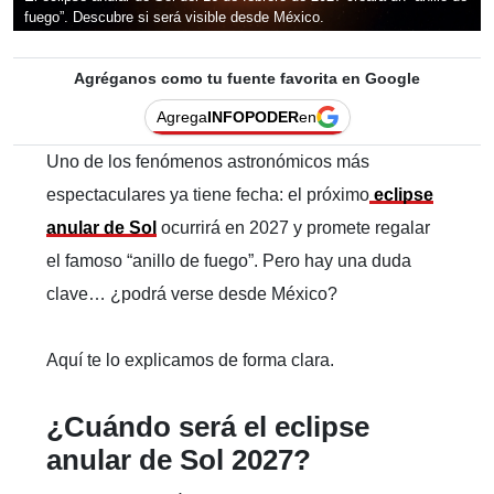
fuego”. Descubre si será visible desde México.
Agréganos como tu fuente favorita en Google
Agrega
INFOPODER
en
Uno de los fenómenos astronómicos más
espectaculares ya tiene fecha: el próximo
eclipse
anular de Sol
ocurrirá en 2027 y promete regalar
el famoso “anillo de fuego”. Pero hay una duda
clave… ¿podrá verse desde México?
Aquí te lo explicamos de forma clara.
¿Cuándo será el eclipse
anular de Sol 2027?