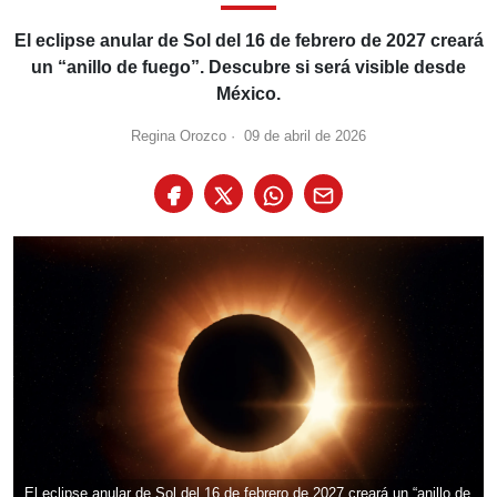
El eclipse anular de Sol del 16 de febrero de 2027 creará
un “anillo de fuego”. Descubre si será visible desde
México.
Regina Orozco
·
09 de abril de 2026
El eclipse anular de Sol del 16 de febrero de 2027 creará un “anillo de