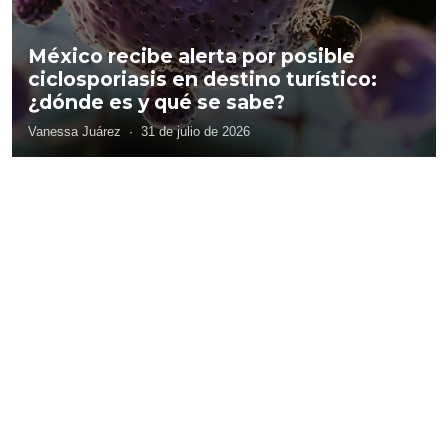
México recibe alerta por posible
ciclosporiasis en destino turístico:
¿dónde es y qué se sabe?
Vanessa Juárez
·
31 de julio de 2026