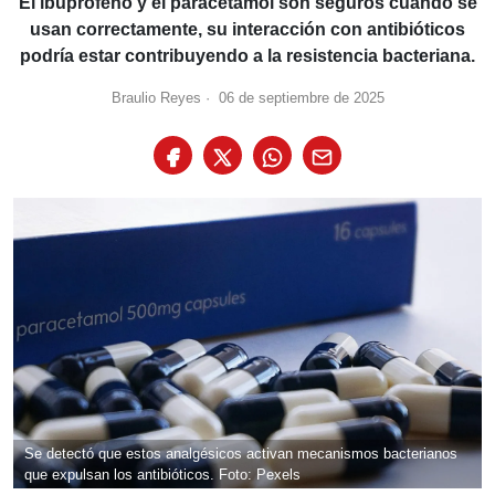
El ibuprofeno y el paracetamol son seguros cuando se
usan correctamente, su interacción con antibióticos
podría estar contribuyendo a la resistencia bacteriana.
Braulio Reyes
·
06 de septiembre de 2025
Se detectó que estos analgésicos activan mecanismos bacterianos
que expulsan los antibióticos. Foto: Pexels