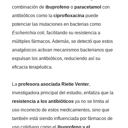
combinación de
ibuprofeno
o
paracetamol
con
antibióticos como la
ciprofloxacina
puede
potenciar las mutaciones en bacterias como
Escherichia coli
, facilitando su resistencia a
múltiples fármacos. Además, se detectó que estos
analgésicos activan mecanismos bacterianos que
expulsan los antibióticos, reduciendo así su
eficacia terapéutica.
La
profesora asociada Rietie Venter
,
investigadora principal del estudio, enfatiza que la
resistencia a los antibióticos
ya no se limita al
uso incorrecto de estos medicamentos, sino que
también está siendo influenciada por fármacos de
uso cotidiano como el
ibuprofeno y el