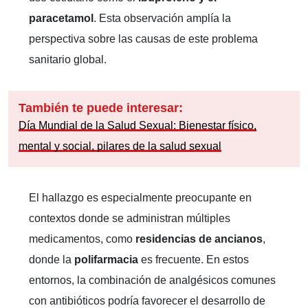
paracetamol
. Esta observación amplía la
perspectiva sobre las causas de este problema
sanitario global.
También te puede interesar:
Día Mundial de la Salud Sexual: Bienestar físico,
mental y social, pilares de la salud sexual
El hallazgo es especialmente preocupante en
contextos donde se administran múltiples
medicamentos, como
residencias de ancianos
,
donde la
polifarmacia
es frecuente. En estos
entornos, la combinación de analgésicos comunes
con antibióticos podría favorecer el desarrollo de