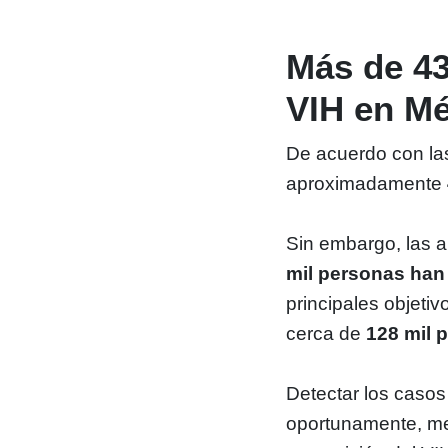
Más de 43
VIH en M
De acuerdo con las
aproximadamente
Sin embargo, las 
mil personas han
principales objetiv
cerca de
128 mil 
Detectar los casos
oportunamente, mej