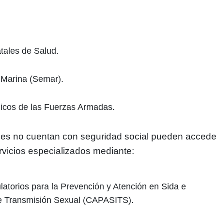
atales de Salud.
 Marina (Semar).
icos de las Fuerzas Armadas.
enes no cuentan con seguridad social pueden accede
rvicios especializados mediante:
atorios para la Prevención y Atención en Sida e
de Transmisión Sexual (CAPASITS).