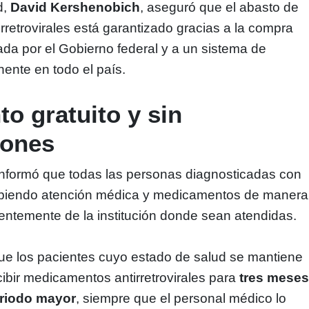
d,
David Kershenobich
, aseguró que el abasto de
retrovirales está garantizado gracias a la compra
ada por el Gobierno federal y a un sistema de
nente en todo el país.
to gratuito y sin
iones
d informó que todas las personas diagnosticadas con
ibiendo atención médica y medicamentos de manera
ientemente de la institución donde sean atendidas.
ue los pacientes cuyo estado de salud se mantiene
ibir medicamentos antirretrovirales para
tres meses
eriodo mayor
, siempre que el personal médico lo