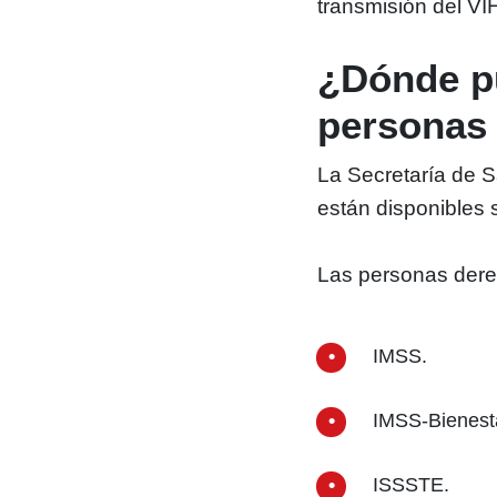
transmisión del VI
¿Dónde pu
personas
La Secretaría de S
están disponibles s
Las personas dere
IMSS.
IMSS-Bienest
ISSSTE.