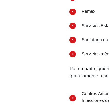
Pemex.
Servicios Est
Secretaría de
Servicios méd
Por su parte, qui
gratuitamente a se
Centros Ambul
Infecciones 