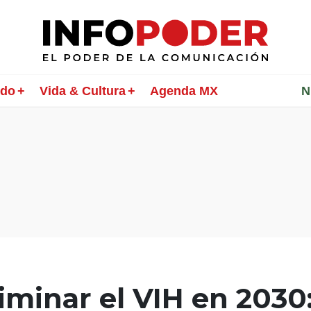
ndo
Vida & Cultura
Agenda MX
________
N
iminar el VIH en 2030