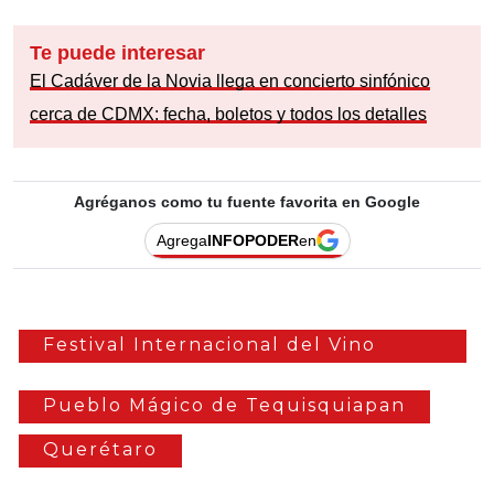
Te puede interesar
El Cadáver de la Novia llega en concierto sinfónico
cerca de CDMX: fecha, boletos y todos los detalles
Agréganos como tu fuente favorita en Google
Agrega
INFOPODER
en
Festival Internacional del Vino
queso arte
Pueblo Mágico de Tequisquiapan
Querétaro