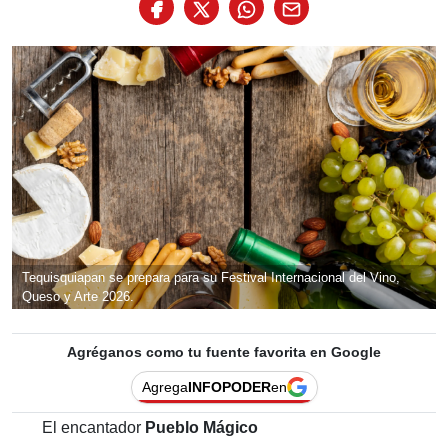
Tequisquiapan se prepara para su Festival Internacional del Vino,
Queso y Arte 2026.
Agréganos como tu fuente favorita en Google
Agrega
INFOPODER
en
El encantador
Pueblo Mágico