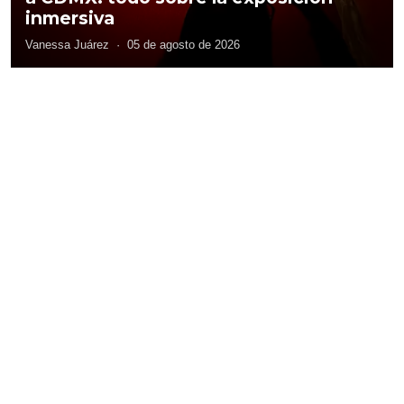
inmersiva
Vanessa Juárez
·
05 de agosto de 2026