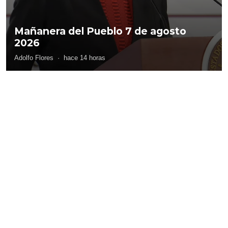
Mañanera del Pueblo 7 de agosto
2026
Adolfo Flores
·
hace 14 horas