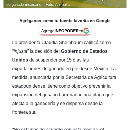
de ganado mexicano. | Foto: Animalia.
Agréganos como tu fuente favorita en Google
Agrega
INFOPODER
en
La presidenta Claudia Sheinbaum calificó como
“
injusta
” la decisión del
Gobierno de Estados
Unidos
de suspender por 15 días las
exportaciones de ganado en pie desde México. La
medida, anunciada por la Secretaría de Agricultura
estadounidense, tiene como objetivo prevenir la
expansión del gusano barrenador, una plaga que
afecta a la ganadería y se dispersa desde la
frontera sur.
“No estamos de acuerdo con esta medida, el