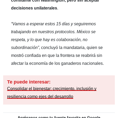
constante con Washington, pero sin aceptar
decisiones unilaterales
.
“Vamos a esperar estos 15 días y seguiremos
trabajando en nuestros protocolos. México se
respeta, y lo que hay es colaboración, no
subordinación”
, concluyó la mandataria, quien se
mostró confiada en que la frontera se reabrirá sin
afectar la economía de los ganaderos nacionales.
Te puede interesar:
Consolidar el bienestar: crecimiento, inclusión y
resiliencia como ejes del desarrollo
Agréganos como tu fuente favorita en Google