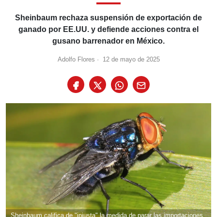
Sheinbaum rechaza suspensión de exportación de
ganado por EE.UU. y defiende acciones contra el
gusano barrenador en México.
Adolfo Flores
·
12 de mayo de 2025
Sheinbaum califica de "injusta" la medida de parar las importaciones