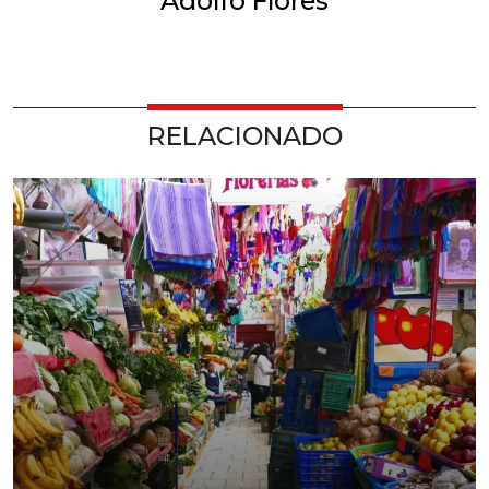
Adolfo Flores
RELACIONADO