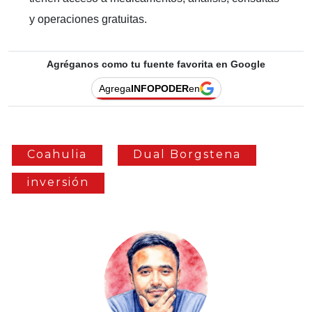
y operaciones gratuitas.
Agréganos como tu fuente favorita en Google
Agrega
INFOPODER
en
Coahulia
Dual Borgstena
inversión