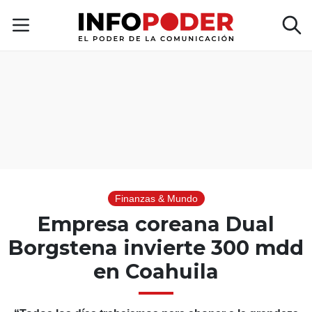
Finanzas & Mundo
Empresa coreana Dual
Borgstena invierte 300 mdd
en Coahuila