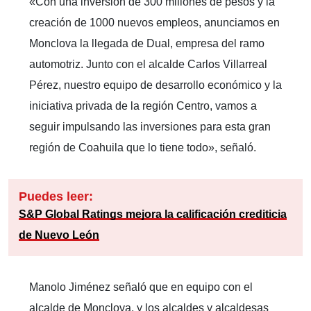
«Con una inversión de 300 millones de pesos y la
creación de 1000 nuevos empleos, anunciamos en
Monclova la llegada de Dual, empresa del ramo
automotriz. Junto con el alcalde Carlos Villarreal
Pérez, nuestro equipo de desarrollo económico y la
iniciativa privada de la región Centro, vamos a
seguir impulsando las inversiones para esta gran
región de Coahuila que lo tiene todo», señaló.
Puedes leer:
S&P Global Ratings mejora la calificación crediticia
de Nuevo León
Manolo Jiménez señaló que en equipo con el
alcalde de Monclova, y los alcaldes y alcaldesas