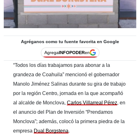
Agréganos como tu fuente favorita en Google
Agrega
INFOPODER
en
“Todos los días trabajamos para abonar a la
grandeza de Coahuila” mencionó el gobernador
Manolo Jiménez Salinas durante su gira de trabajo
por la región Centro, jornada en la que acompañó
al alcalde de Monclova,
Carlos Villarreal Pérez
, en
el anuncio del Plan de Inversión “Prendamos
Monclova”; además, colocó la primera piedra de la
empresa
Dual Borgstena
.