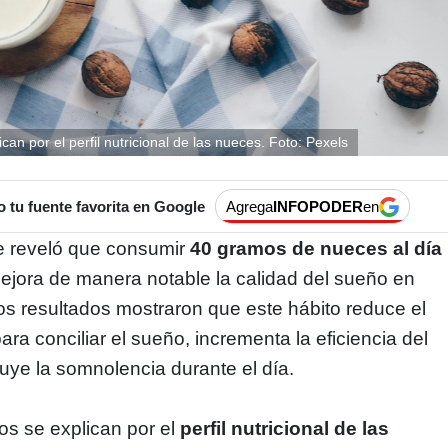
ican por el perfil nutricional de las nueces. Foto: Pexels
tu fuente favorita en Google
Agrega
INFOPODER
en
te reveló que consumir
40 gramos de nueces al día
jora de manera notable la calidad del sueño en
os resultados mostraron que este hábito reduce el
ra conciliar el sueño, incrementa la eficiencia del
ye la somnolencia durante el día.
vos se explican por el
perfil nutricional de las