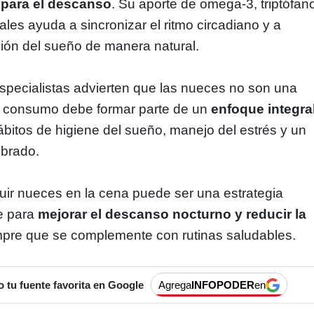
 para el descanso
. Su aporte de omega-3, triptófan
ales ayuda a sincronizar el ritmo circadiano y a
ción del sueño de manera natural.
specialistas advierten que las nueces no son una
u consumo debe formar parte de un
enfoque integra
itos de higiene del sueño, manejo del estrés y un
ibrado.
luir nueces en la cena puede ser una estrategia
le para
mejorar el descanso nocturno y reducir la
mpre que se complemente con rutinas saludables.
tu fuente favorita en Google
Agrega
INFOPODER
en