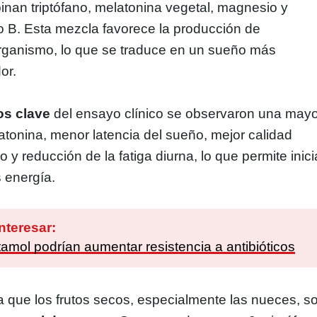
inan triptófano, melatonina vegetal, magnesio y
o B. Esta mezcla favorece la producción de
organismo, lo que se traduce en un sueño más
or.
os clave
del ensayo clínico se observaron una may
tonina, menor latencia del sueño, mejor calidad
 y reducción de la fatiga diurna, lo que permite inici
 energía.
nteresar:
amol podrían aumentar resistencia a antibióticos
a que los frutos secos, especialmente las nueces, s