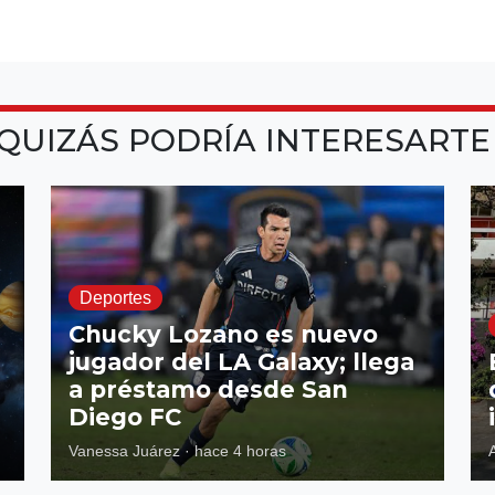
QUIZÁS PODRÍA INTERESART
Deportes
Chucky Lozano es nuevo
jugador del LA Galaxy; llega
a préstamo desde San
Diego FC
Vanessa Juárez
·
hace 4 horas