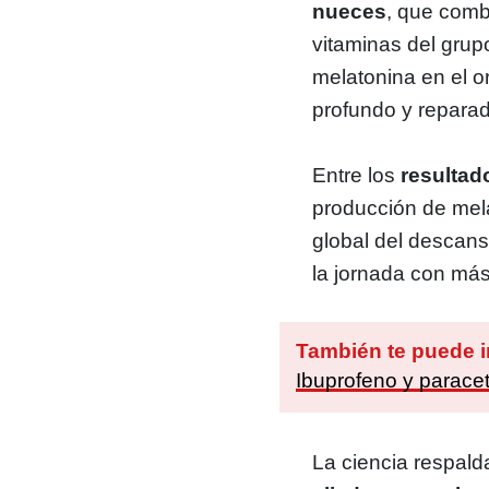
nueces
, que comb
vitaminas del grup
melatonina en el 
profundo y reparad
Entre los
resultad
producción de mela
global del descanso
la jornada con más
También te puede i
Ibuprofeno y paracet
La ciencia respald