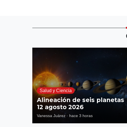
Salud y Ciencia
Alineación de seis planetas
12 agosto 2026
Vanessa Juárez
·
hace 3 horas