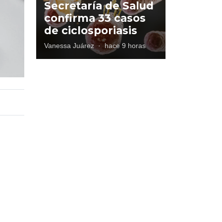
Secretaría de Salud
confirma 33 casos
de ciclosporiasis
Vanessa Juárez
·
hace 9 horas