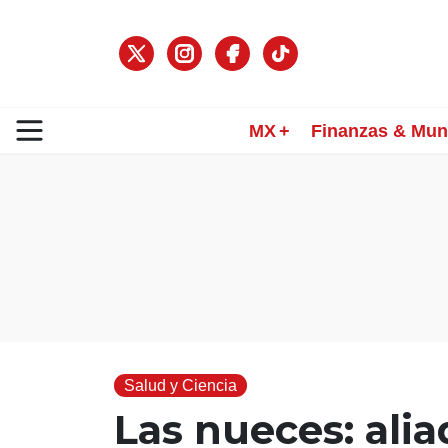
MX
Finanzas & Mu
Salud y Ciencia
Las nueces: alia